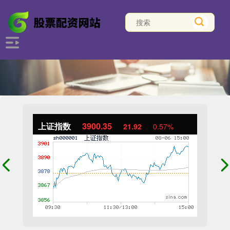
上证指数
3900.35
21.92
0.57%