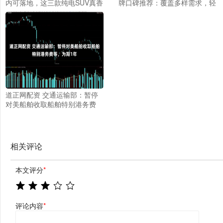
内可落地，这三款纯电SUV真香
牌口碑推荐：覆盖多样需求，轻
_智能_设计_方面
松选对适合款
道正网配资 交通运输部：暂停
对美船舶收取船舶特别港务费
等，为期1年
相关评论
本文评分
*
评论内容
*