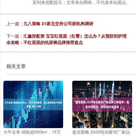
富利来优配提示：文章来自网络，不代表本站观点。
上一篇：
九八策略 31家北交所公司获机构调研
下一篇：
汇鑫投配资 宝宝红屁屁（红臀）怎么办？从预防到护理
全攻略：不红屁屁的纸尿裤品牌推荐盘点
相关文章
大牛证券 续航超500km，15万
盈信策略 2025电动窗帘厂家品