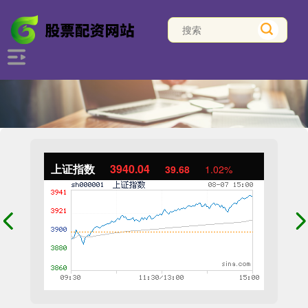
上证指数
3940.04
39.68
1.02%