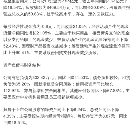
截至报告期末，公司货币资金为2.95亿元，较去年同期的3.63亿元下
降18.54%；应收账款为8409.54万元，同比增长30.09%，占最新年报
营业总收入的59.83%，处于较高水平，存在一定的回款压力。
每股经营性现金流为-0.8元，同比改善21.05%；经营活动产生的现金
流量净额同比增长21.05%，主要由于购买商品、接受劳务支付的现金
以及支付给职工的现金减少。投资活动产生的现金流量净额同比下降
52.43%，因理财产品投资收益减少；筹资活动产生的现金流量净额同
比上升90.41%，主要系股份回购支付现金减少所致。
资产负债与财务结构
公司有息负债为302.42万元，同比下降41.53%，债务负担较轻。租赁
负债为65.26%，因新增租赁合同所致；使用权资产同比增长
112.97%，亦与新增租赁合同相关。其他应付款同比下降67.88%，主
要因应付中介机构费用及员工报销款项减少。
归属于上市公司股东的净资产同比下降6.24%，总资产同比下降
4.39%，主要受报告期内经营亏损影响。每股净资产为8.87元，同比
下降18.51%。