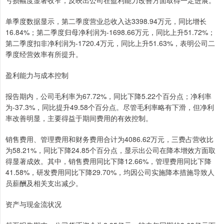
亏损幅度显著收窄，反映出公司在盈利能力改善方面取得一定进展。
单季度数据显示，第二季度营业总收入达3398.94万元，同比增长
16.84%；第二季度归母净利润为-1698.66万元，同比上升51.72%；
第二季度扣非净利润为-1720.4万元，同比上升51.63%，表明公司二
季度经营效率有所提升。
盈利能力与成本控制
报告期内，公司毛利率为67.72%，同比下降5.22个百分点；净利率
为-37.3%，同比提升49.58个百分点。尽管毛利率略有下滑，但净利
率改善明显，主要得益于期间费用的有效控制。
销售费用、管理费用和财务费用合计为4086.62万元，三费占营收比
为58.21%，同比下降24.85个百分点，显示出公司在降本增效方面取
得显著成效。其中，销售费用同比下降12.66%，管理费用同比下降
41.58%，研发费用同比下降29.70%，均因公司实施降本措施导致人
员薪酬及相关支出减少。
资产与现金流状况