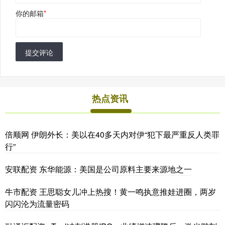
你的邮箱
*
提交评论
热点资讯
倍顺网 伊朗外长：美以在40多天内对伊“犯下最严重反人类罪
行”
安联配资 东华能源：美国是公司原料主要来源地之一
牛市配资 王思聪女儿冲上热搜！黄一鸣执意推娃进圈，两岁
闪闪沦为流量密码