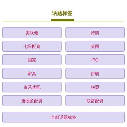
话题标签
美联储
特朗
七星配资
美国
国家
IPO
家具
伊朗
泰禾优配
联盟
唐股盈配资
联富配资
全部话题标签