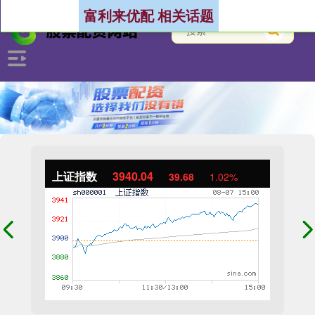
富利来优配 相关话题
上证指数
3940.04
39.68
1.02%