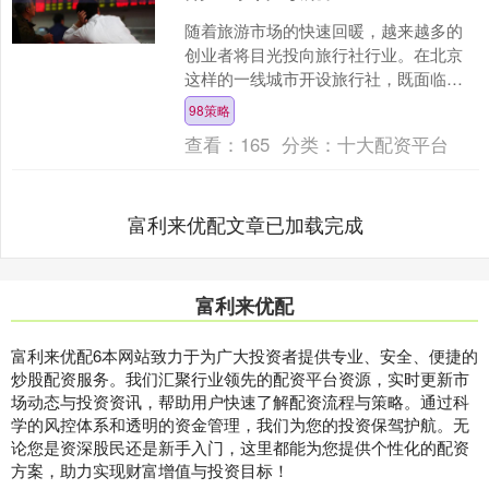
随着旅游市场的快速回暖，越来越多的
创业者将目光投向旅行社行业。在北京
这样的一线城市开设旅行社，既面临巨
大机遇，也需应对严格的监管要求。本
98策略
文将为您详细解析北京注册....
查看：
165
分类：
十大配资平台
富利来优配文章已加载完成
富利来优配
富利来优配6本网站致力于为广大投资者提供专业、安全、便捷的
炒股配资服务。我们汇聚行业领先的配资平台资源，实时更新市
场动态与投资资讯，帮助用户快速了解配资流程与策略。通过科
学的风控体系和透明的资金管理，我们为您的投资保驾护航。无
论您是资深股民还是新手入门，这里都能为您提供个性化的配资
方案，助力实现财富增值与投资目标！