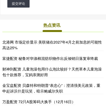
提交评论
热点资讯
北港网 市场定价显示 美联储在2027年4月之前加息的可能性
高达25%
富捷配资 秘鲁对华涤棉混纺织物作出反倾销日落复审终裁
财神到配资 儿童泡澡包用什么泡比较好？天然草本儿童泡澡
包十款推荐，宝妈亲测好用
金宝盆配资 贝森特和特朗普“表忠心”：澄清强美元政策，重
申起诉沃什是玩笑，暗示鲍威尔失职
万盈配资 72只A股筹码大换手（12月16日）