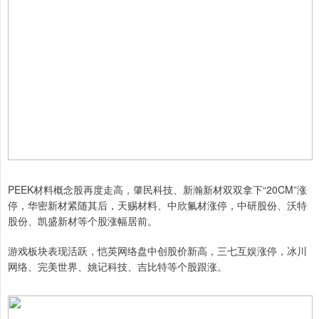
PEEK材料概念股再度走高，肇民科技、新瀚新材双双拿下“20CM”涨
停，华密新材紧随其后，天赐材料、中欣氟材涨停，中研股份、沃特
股份、凯盛新材等个股涨幅居前。
游戏板块表现活跃，恺英网络盘中创股价新高，三七互娱涨停，冰川
网络、完美世界、姚记科技、吉比特等个股跟涨。