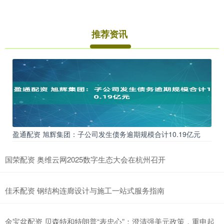
推荐资讯
盈通配资 旭辉集团：子公司发生债务逾期规模合计10.19亿元
国荣配资 奥维云网2025数字生态大会在杭州召开
佳禾配资 钢结构连廊设计与施工一站式服务指南
金宝盆配资 贝森特和特朗普“表忠心”：澄清强美元政策，重申起