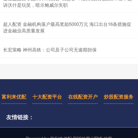
诉沃什是玩笑，暗示鲍威尔失职
超人配资 金融机构落户最高奖励5000万元 海口出台16条措施促
进金融业高质量发展
长宏策略 神州高铁：公司及子公司无逾期担保
富利来优配
十大配资平台
在线配资开户
炒股配资服务
友情链接：