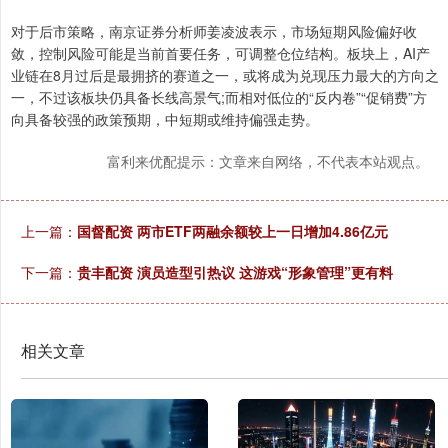
对于后市策略，南京证券分析师姜凌波表示，市场短期风险偏好收
敛，控制风险可能是当前首要任务，可调整仓位结构。板块上，AI产
业链在8月过后是最拥挤的赛道之一，或将成为兑现压力最大的方向之
一，不过该板块仍具备长线高景气;而相对低位的“反内卷”“促销费”方
向具备较强的政策预期，中短期或维持偏强走势。
富利来优配提示：文章来自网络，不代表本站观点。
上一篇：
国督配资 两市ETF两融余额较上一日增加4.86亿元
下一篇：
贵丰配资 演员造型引热议 这游戏“形象管理”更有料
相关文章