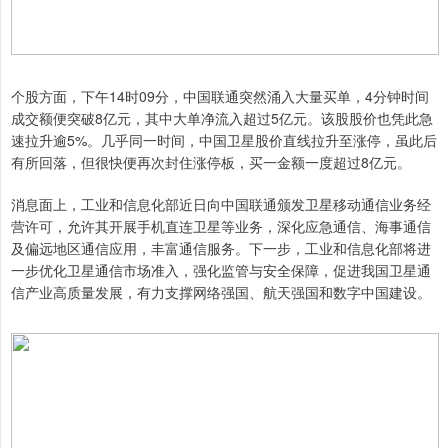
个股方面，下午14时09分，中国联通突然涌入大量买单，4分钟时间
成交额便突破8亿元，其中大单净流入超过5亿元。该股股价也凭此急
速拉升逾5%。几乎同一时间，中国卫星股价直线拉升至涨停，虽此后
有所回落，但很快便再次封住涨停板，买一金额一度超过8亿元。
消息面上，工业和信息化部近日向中国联通颁发卫星移动通信业务经
营许可，允许其开展手机直连卫星等业务，深化应急通信、海事通信
及偏远地区通信应用，丰富通信服务。下一步，工业和信息化部将进
一步优化卫星通信市场准入，强化监管与安全保障，促进我国卫星通
信产业高质量发展，有力支撑网络强国、航天强国和数字中国建设。