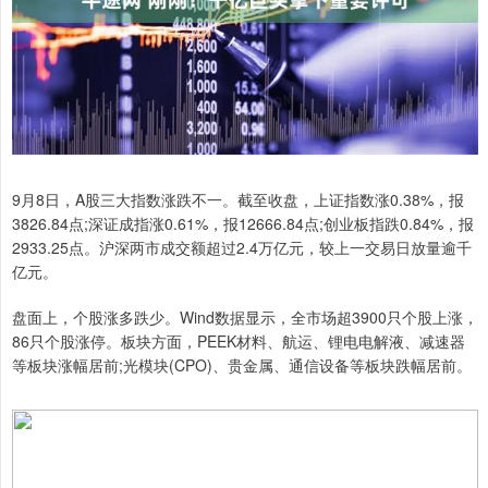
9月8日，A股三大指数涨跌不一。截至收盘，上证指数涨0.38%，报
3826.84点;深证成指涨0.61%，报12666.84点;创业板指跌0.84%，报
2933.25点。沪深两市成交额超过2.4万亿元，较上一交易日放量逾千
亿元。
盘面上，个股涨多跌少。Wind数据显示，全市场超3900只个股上涨，
86只个股涨停。板块方面，PEEK材料、航运、锂电电解液、减速器
等板块涨幅居前;光模块(CPO)、贵金属、通信设备等板块跌幅居前。