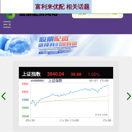
富利来优配 相关话题
上证指数
3940.04
39.68
1.02%