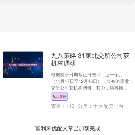
九八策略 31家北交所公司获
机构调研
根据调研日期截止日统计，近一个月
（11月17日至12月16日），共有31家北
交所公司获机构调研，其中，纳科诺尔
最受关注，参与调研的机构有91家。 证
九八策略
券时报数据宝....
查看：
113
分类：
十大配资平台
富利来优配文章已加载完成