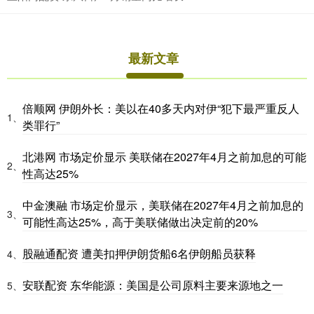
最新文章
倍顺网 伊朗外长：美以在40多天内对伊“犯下最严重反人
1、
类罪行”
北港网 市场定价显示 美联储在2027年4月之前加息的可能
2、
性高达25%
中金澳融 市场定价显示，美联储在2027年4月之前加息的
3、
可能性高达25%，高于美联储做出决定前的20%
股融通配资 遭美扣押伊朗货船6名伊朗船员获释
4、
安联配资 东华能源：美国是公司原料主要来源地之一
5、