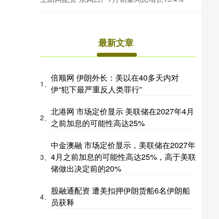
最新文章
倍顺网 伊朗外长：美以在40多天内对
1、
伊“犯下最严重反人类罪行”
北港网 市场定价显示 美联储在2027年4月
2、
之前加息的可能性高达25%
中金澳融 市场定价显示，美联储在2027年
4月之前加息的可能性高达25%，高于美联
3、
储做出决定前的20%
股融通配资 遭美扣押伊朗货船6名伊朗船
4、
员获释