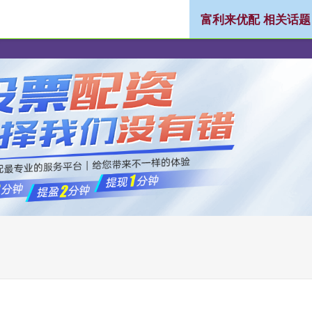
富利来优配 相关话题
配
十大配资平台
在线配资开户
炒股配资服务