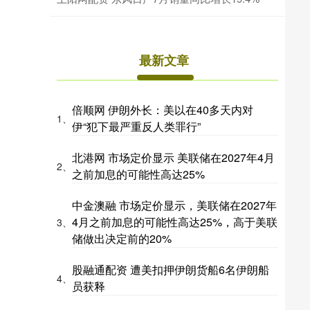
最新文章
倍顺网 伊朗外长：美以在40多天内对
1、
伊“犯下最严重反人类罪行”
北港网 市场定价显示 美联储在2027年4月
2、
之前加息的可能性高达25%
中金澳融 市场定价显示，美联储在2027年
4月之前加息的可能性高达25%，高于美联
3、
储做出决定前的20%
股融通配资 遭美扣押伊朗货船6名伊朗船
4、
员获释