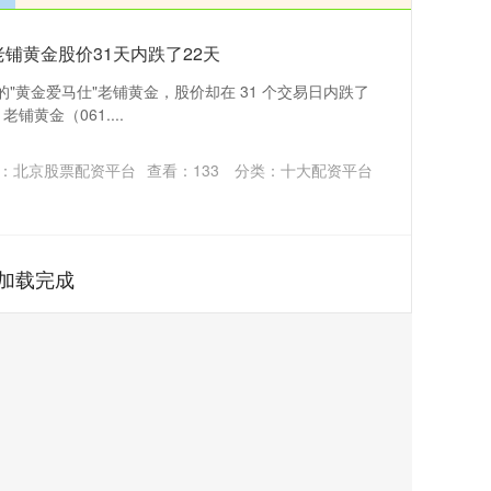
老铺黄金股价31天内跌了22天
元的"黄金爱马仕"老铺黄金，股价却在 31 个交易日内跌了
老铺黄金（061....
：北京股票配资平台
查看：
133
分类：
十大配资平台
加载完成