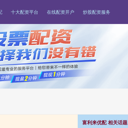
配
十大配资平台
在线配资开户
炒股配资服务
富利来优配 相关话题